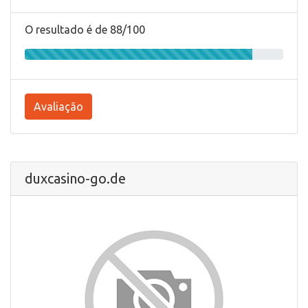
O resultado é de 88/100
Avaliação
duxcasino-go.de