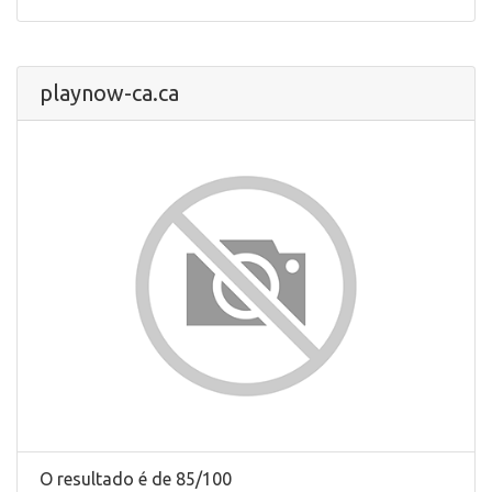
playnow-ca.ca
O resultado é de 85/100