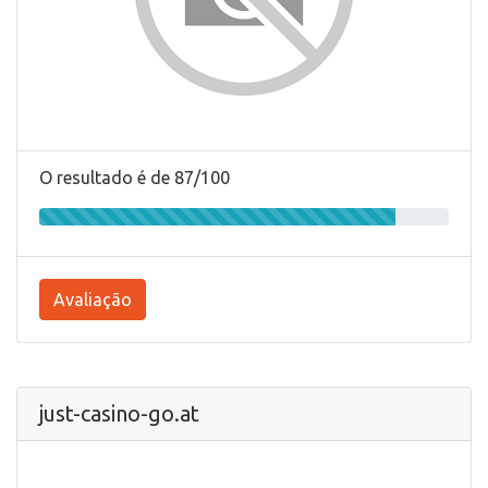
O resultado é de 87/100
Avaliação
just-casino-go.at