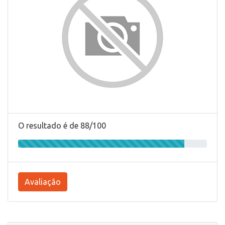
O resultado é de 88/100
Avaliação