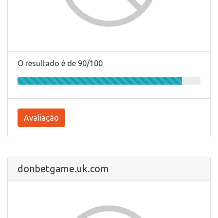
O resultado é de 90/100
Avaliação
donbetgame.uk.com