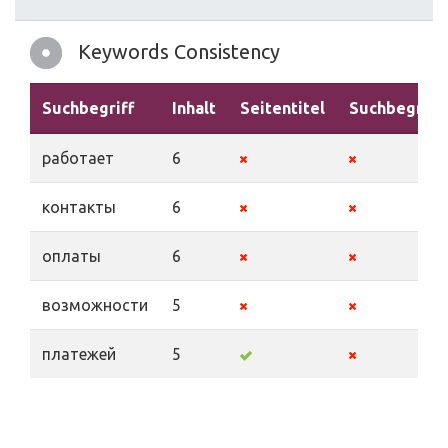
Keywords Consistency
Suchbegriff
Inhalt
Seitentitel
Suchbegriff
работает
6
контакты
6
оплаты
6
возможности
5
платежей
5