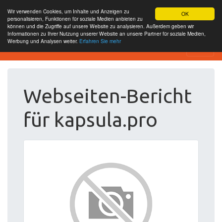
Wir verwenden Cookies, um Inhalte und Anzeigen zu
OK
personalisieren, Funktionen für soziale Medien anbieten zu
können und die Zugriffe auf unsere Website zu analysieren. Außerdem geben wir
Informationen zu Ihrer Nutzung unserer Website an unsere Partner für soziale Medien,
Werbung und Analysen weiter.
Erfahren Sie mehr
Website Review
Webseiten-Bericht
für kapsula.pro