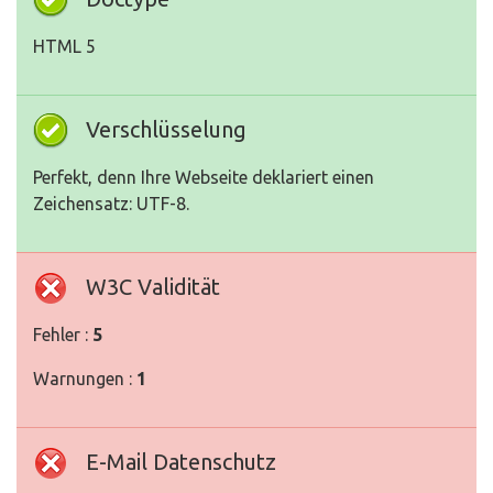
HTML 5
Verschlüsselung
Perfekt, denn Ihre Webseite deklariert einen
Zeichensatz: UTF-8.
W3C Validität
Fehler :
5
Warnungen :
1
E-Mail Datenschutz