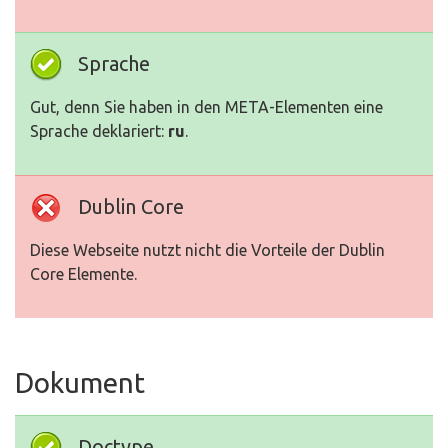
Sprache
Gut, denn Sie haben in den META-Elementen eine
Sprache deklariert:
ru
.
Dublin Core
Diese Webseite nutzt nicht die Vorteile der Dublin
Core Elemente.
Dokument
Doctype