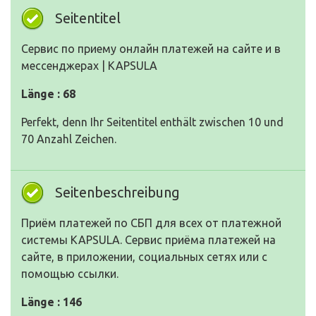
Seitentitel
Сервис по приему онлайн платежей на сайте и в
мессенджерах | KAPSULA
Länge : 68
Perfekt, denn Ihr Seitentitel enthält zwischen 10 und
70 Anzahl Zeichen.
Seitenbeschreibung
Приём платежей по СБП для всех от платежной
системы KAPSULA. Сервис приёма платежей на
сайте, в приложении, социальных сетях или с
помощью ссылки.
Länge : 146