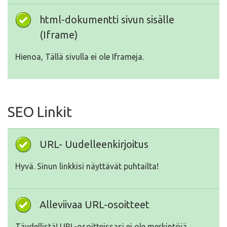
html-dokumentti sivun sisälle
(Iframe)
Hienoa, Tällä sivulla ei ole Iframeja.
SEO Linkit
URL- Uudelleenkirjoitus
Hyvä. Sinun linkkisi näyttävät puhtailta!
Alleviivaa URL-osoitteet
Täydellistä! URL-osoitteissasi ei ole merkintöjä.