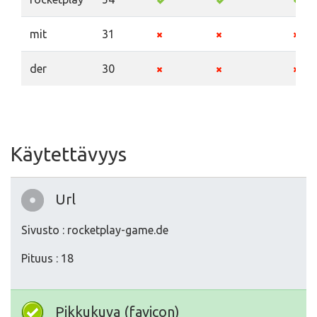
mit
31
der
30
Käytettävyys
Url
Sivusto : rocketplay-game.de
Pituus : 18
Pikkukuva (favicon)