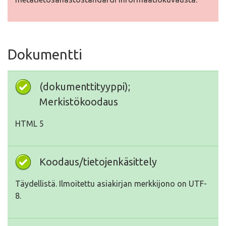
Dokumentti
(dokumenttityyppi);
Merkistökoodaus
HTML 5
Koodaus/tietojenkäsittely
Täydellistä. Ilmoitettu asiakirjan merkkijono on UTF-
8.