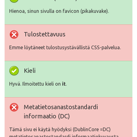
Hienoa, sinun sivulla on favicon (pikakuvake).
Tulostettavuus
Emme löytäneet tulostusystävällistä CSS-palvelua.
Kieli
Hyvä. Ilmoitettu kieli on
it
.
Metatietosanastostandardi
informaatio (DC)
Tämä sivu ei käytä hyödyksi (DublinCore =DC)
metatietosanastostandardi informaatiokuvausta.