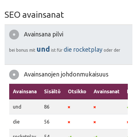
SEO avainsanat
Avainsana pilvi
und
die
rocketplay
bei
bonus
mit
ist
für
oder
der
Avainsanojen johdonmukaisuus
Avainsana
Sisältö
Otsikko
Avainsanat
Kuv
und
86
die
56
rocketplay
54