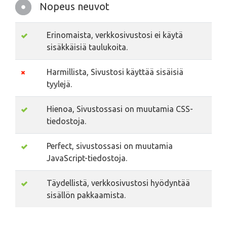
Nopeus neuvot
Erinomaista, verkkosivustosi ei käytä
sisäkkäisiä taulukoita.
Harmillista, Sivustosi käyttää sisäisiä
tyylejä.
Hienoa, Sivustossasi on muutamia CSS-
tiedostoja.
Perfect, sivustossasi on muutamia
JavaScript-tiedostoja.
Täydellistä, verkkosivustosi hyödyntää
sisällön pakkaamista.