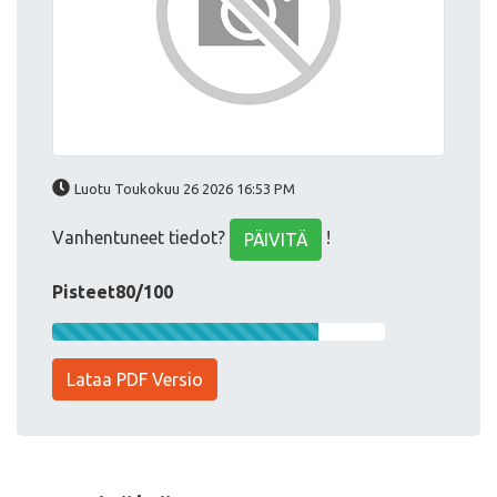
Luotu Toukokuu 26 2026 16:53 PM
Vanhentuneet tiedot?
!
PÄIVITÄ
Pisteet80/100
Lataa PDF Versio