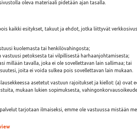
sivustolla oleva materiaali pidetään ajan tasalla.
pois kaikki esitykset, takuut ja ehdot, jotka liittyvät verkko
vastuusi kuolemasta tai henkilövahingosta;
n vastuusi petoksesta tai vilpillisestä harhaanjohtamisesta;
si millään tavalla, joka ei ole sovellettavan lain sallimaa; tai
isuutesi, joita ei voida sulkea pois sovellettavan lain mukaan.
sekkeessa asetetut vastuun rajoitukset ja kiellot: (a) ovat ede
stuita, mukaan lukien sopimuksesta, vahingonkorvausoikeudest
a palvelut tarjotaan ilmaiseksi, emme ole vastuussa mistään me
view