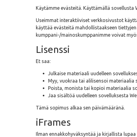
Käytämme evästeitä. Käyttämällä sovellusta 
Useimmat interaktiiviset verkkosivustot käyt
käyttää evästeitä mahdollistaakseen tiettyjen
kumppani-/mainoskumppanimme voivat myös 
Lisenssi
Et saa:
Julkaise materiaali uudelleen sovelluks
Myy, vuokraa tai alilisensoi materiaalia
Poista, monista tai kopioi materiaalia 
Jaa sisältöä uudelleen sovelluksesta We
Tämä sopimus alkaa sen päivämääränä.
iFrames
Ilman ennakkohyväksyntää ja kirjallista lupa