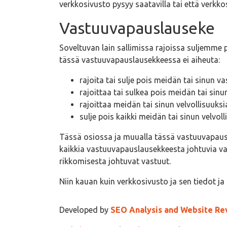
verkkosivusto pysyy saatavilla tai että verkko
Vastuuvapauslauseke
Soveltuvan lain sallimissa rajoissa suljemme 
tässä vastuuvapauslausekkeessa ei aiheuta:
rajoita tai sulje pois meidän tai sinun 
rajoittaa tai sulkea pois meidän tai sinu
rajoittaa meidän tai sinun velvollisuuksia
sulje pois kaikki meidän tai sinun velvoll
Tässä osiossa ja muualla tässä vastuuvapauslau
kaikkia vastuuvapauslausekkeesta johtuvia va
rikkomisesta johtuvat vastuut.
Niin kauan kuin verkkosivusto ja sen tiedot j
Developed by
SEO Analysis and Website Re