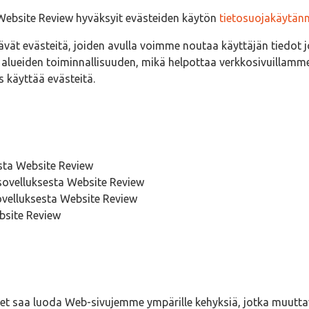
Website Review hyväksyit evästeiden käytön
tietosuojakäytän
tävät evästeitä, joiden avulla voimme noutaa käyttäjän tiedot
 alueiden toiminnallisuuden, mikä helpottaa verkkosivuillamme 
käyttää evästeitä.
esta Website Review
 sovelluksesta Website Review
sovelluksesta Website Review
bsite Review
a et saa luoda Web-sivujemme ympärille kehyksiä, jotka muutt