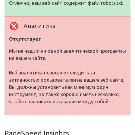
Отлично, ваш веб-сайт содержит файл robots.txt.
Аналитика
Отсутствует
Мы не нашли ни одной аналитической программы
на вашем сайте.
Веб аналитика позволяет следить за
активностью пользователей на вашем веб-сайте.
Вы должны установить как минимум один
инструмент, но также хорошо иметь несколько,
чтобы сравнивать показания между собой.
PageSpeed Insights