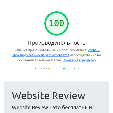
Website Review
Website Review - это бесплатный