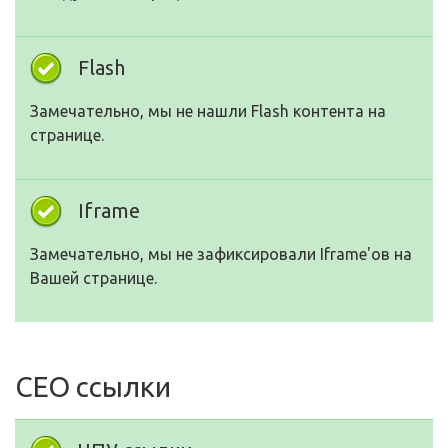
Flash
Замечательно, мы не нашли Flash контента на
странице.
Iframe
Замечательно, мы не зафиксировали Iframe'ов на
Вашей странице.
СЕО ссылки