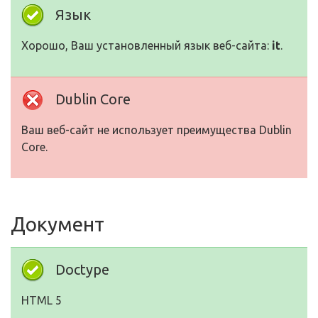
Язык
Хорошо, Ваш установленный язык веб-сайта:
it
.
Dublin Core
Ваш веб-сайт не использует преимущества Dublin
Core.
Документ
Doctype
HTML 5