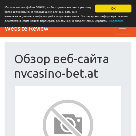
Мы используем файлы cookie, чтобы сделать контент и рекламу
OK
более интересными и подходящими для вас, дать вам
возможность делиться информацией в социальных сетях. Мы передаем информацию о ваших
действиях на сайте нашим партнерам: рекламным и аналитическим сервисам.
Подробнее
Website Review
Обзор веб-сайта
nvcasino-bet.at