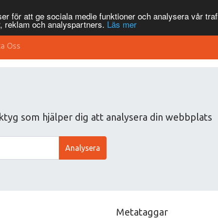
r för att ge sociala medie funktioner och analysera vår traf
, reklam och analyspartners.
Läs mer
ta Oss
ktyg som hjälper dig att analysera din webbplats
Analysera
Metataggar