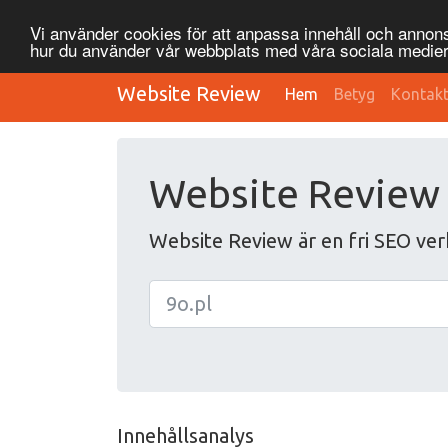
Vi använder cookies för att anpassa innehåll och annonse
hur du använder vår webbplats med våra sociala medier
Website Review
Hem
Betyg
Kontak
Website Review
Website Review är en fri SEO ver
Innehållsanalys