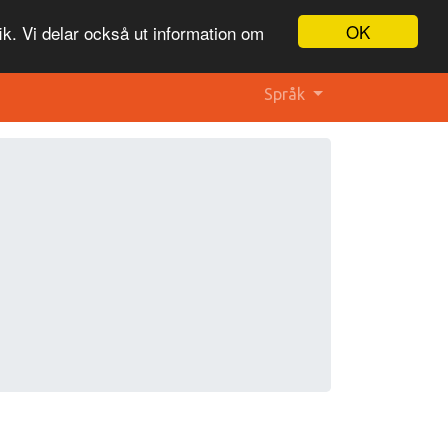
OK
ik. Vi delar också ut information om
Språk