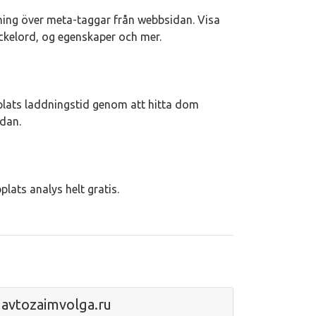
kning över meta-taggar från webbsidan. Visa
yckelord, og egenskaper och mer.
lats laddningstid genom att hitta dom
idan.
plats analys helt gratis.
avtozaimvolga.ru