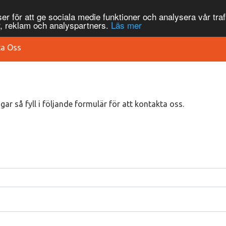
r för att ge sociala medie funktioner och analysera vår traf
, reklam och analyspartners.
Läs mer
ta Oss
ar så fyll i följande formulär för att kontakta oss.