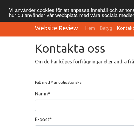
Vi använder cookies för att anpassa innehåll och annonse
hur du använder vår webbplats med våra sociala medier
Website Review
Hem
Betyg
Kontak
Kontakta oss
Om du har köpes förfrågningar eller andra fråg
Fält med * är obligatoriska.
Namn
*
E-post
*