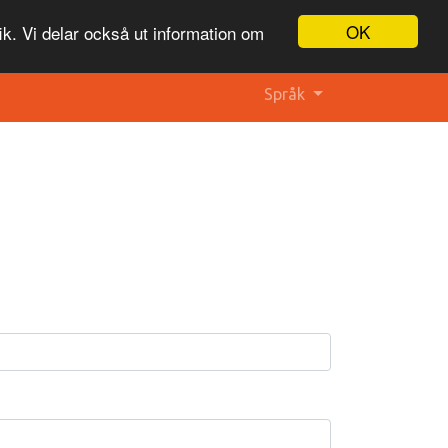
OK
ik. Vi delar också ut information om
Språk