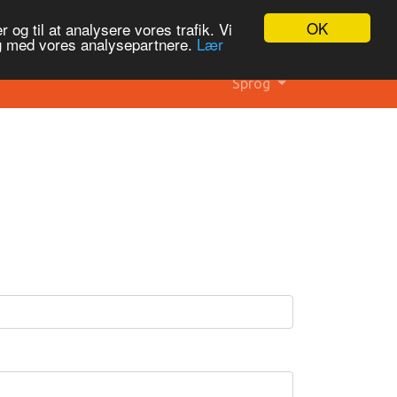
OK
 og til at analysere vores trafik. Vi
og med vores analysepartnere.
Lær
Sprog