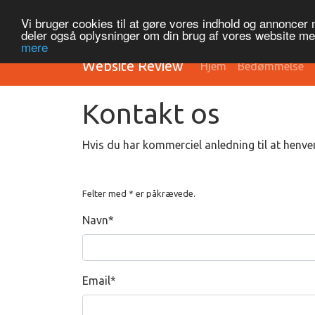
Vi bruger cookies til at gøre vores indhold og annoncer me
deler også oplysninger om din brug af vores website m
mere
Website Review
Hjem
Bedømmelse
Kontakt os
Hvis du har kommerciel anledning til at henve
Felter med * er påkrævede.
Navn
*
Email
*