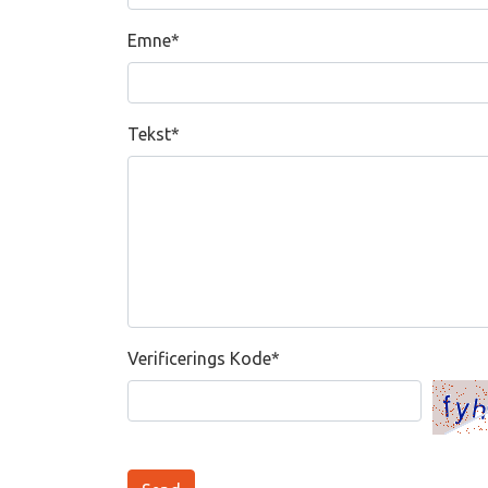
Emne
*
Tekst
*
Verificerings Kode
*