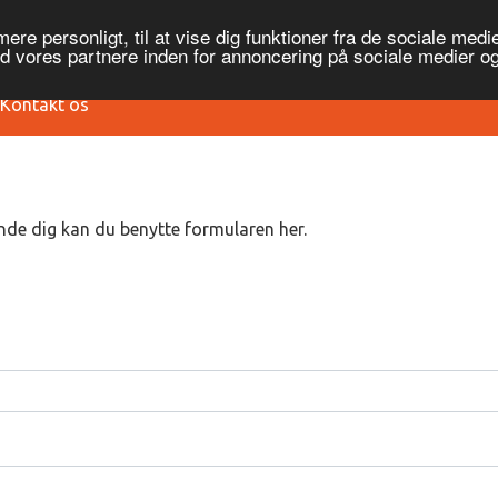
re personligt, til at vise dig funktioner fra de sociale medier
ed vores partnere inden for annoncering på sociale medier 
Kontakt os
nde dig kan du benytte formularen her.