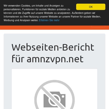
Wir verwenden Cookies, um Inhalte und Anzeigen zu
OK
personalisieren, Funktionen für soziale Medien anbieten zu
können und die Zugriffe auf unsere Website zu analysieren. Außerdem geben wir
Informationen zu Ihrer Nutzung unserer Website an unsere Partner für soziale Medien,
Werbung und Analysen weiter.
Erfahren Sie mehr
Website Review
Webseiten-Bericht
für amnzvpn.net