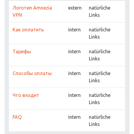
Логотип Amnezia
extern
natürliche
VPN
Links
Как оплатить
intern
natürliche
Links
Тарифы
intern
natürliche
Links
Способы оплаты
intern
natürliche
Links
Что входит
intern
natürliche
Links
FAQ
intern
natürliche
Links