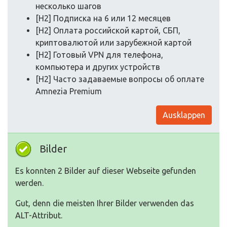
несколько шагов
[H2] Подписка на 6 или 12 месяцев
[H2] Оплата российской картой, СБП,
криптовалютой или зарубежной картой
[H2] Готовый VPN для телефона,
компьютера и других устройств
[H2] Часто задаваемые вопросы об оплате
Amnezia Premium
Ausklappen
Bilder
Es konnten 2 Bilder auf dieser Webseite gefunden
werden.
Gut, denn die meisten Ihrer Bilder verwenden das
ALT-Attribut.