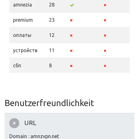
amnezia
28
premium
23
оплаты
12
устройств
11
сбп
8
Benutzerfreundlichkeit
URL
Domain : amnzvpn.net