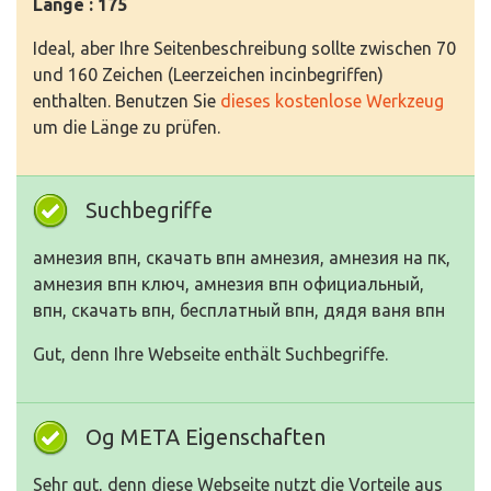
Länge : 175
Ideal, aber Ihre Seitenbeschreibung sollte zwischen 70
und 160 Zeichen (Leerzeichen incinbegriffen)
enthalten. Benutzen Sie
dieses kostenlose Werkzeug
um die Länge zu prüfen.
Suchbegriffe
амнезия впн, скачать впн амнезия, амнезия на пк,
амнезия впн ключ, амнезия впн официальный,
впн, скачать впн, бесплатный впн, дядя ваня впн
Gut, denn Ihre Webseite enthält Suchbegriffe.
Og META Eigenschaften
Sehr gut, denn diese Webseite nutzt die Vorteile aus