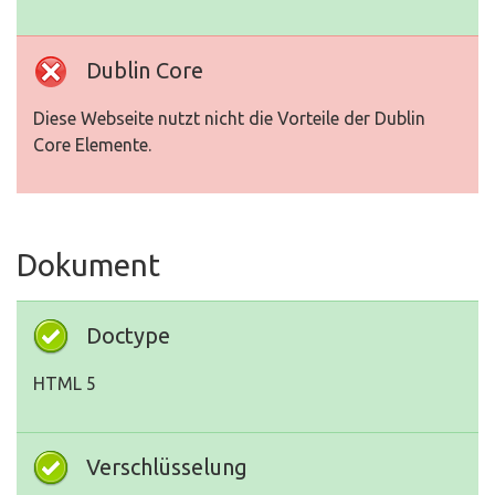
Dublin Core
Diese Webseite nutzt nicht die Vorteile der Dublin
Core Elemente.
Dokument
Doctype
HTML 5
Verschlüsselung