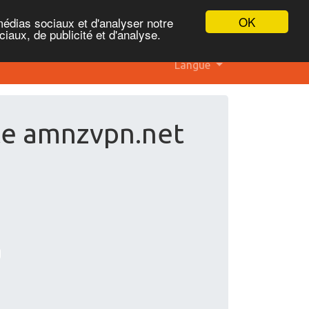
OK
médias sociaux et d'analyser notre
iaux, de publicité et d'analyse.
Langue
ite amnzvpn.net