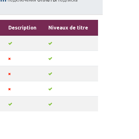
Description
Niveaux de titre