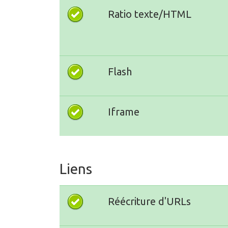
Ratio texte/HTML
Flash
Iframe
Liens
Réécriture d'URLs