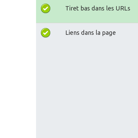
Tiret bas dans les URLs
Liens dans la page