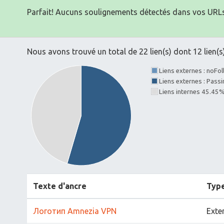
Parfait! Aucuns soulignements détectés dans vos URLs
Nous avons trouvé un total de 22 lien(s) dont 12 lien(s)
Liens externes : noFo
Liens externes : Pass
Liens internes 45.45
Texte d'ancre
Typ
Логотип Amnezia VPN
Exte