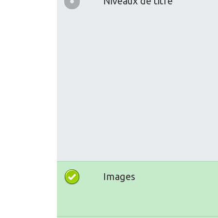
Niveaux de titre
Images