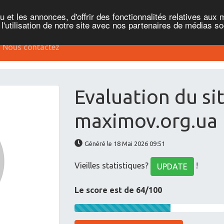
et les annonces, d'offrir des fonctionnalités relatives aux 
'utilisation de notre site avec nos partenaires de médias soc
Nous contactez
Evaluation du si
maximov.org.ua
Généré le 18 Mai 2026 09:51
Vieilles statistiques?
!
UPDATE
Le score est de 64/100