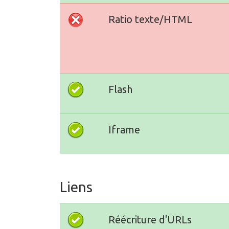
Ratio texte/HTML
Flash
Iframe
Liens
Réécriture d'URLs