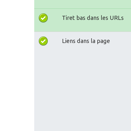
Tiret bas dans les URLs
Liens dans la page