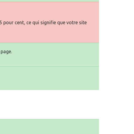
pour cent, ce qui signifie que votre site
 page.