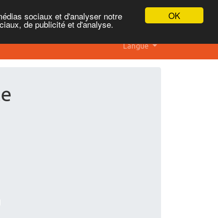
OK
médias sociaux et d'analyser notre
iaux, de publicité et d'analyse.
Langue
te