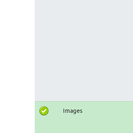
Images