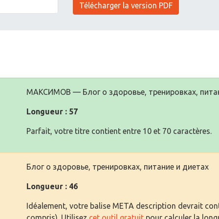
Télécharger la version PDF
МАКСИМОВ — Блог о здоровье, тренировках, питан
Longueur : 57
Parfait, votre titre contient entre 10 et 70 caractères.
Блог о здоровье, тренировках, питание и диетах
Longueur : 46
Idéalement, votre balise META description devrait cont
compris). Utilisez
cet outil gratuit
pour calculer la long