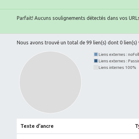
Parfait! Aucuns soulignements détectés dans vos URLs
Nous avons trouvé un total de 99 lien(s) dont 0 lien(s) 
Liens externes : noFo
Liens externes : Pass
Liens internes 100%
Texte d'ancre
T