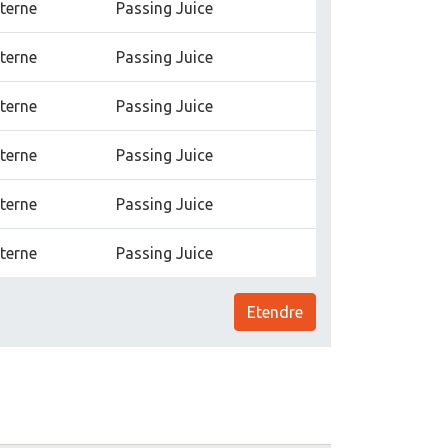
nterne
Passing Juice
nterne
Passing Juice
nterne
Passing Juice
nterne
Passing Juice
nterne
Passing Juice
nterne
Passing Juice
Etendre