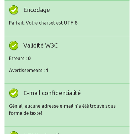
Encodage
Parfait. Votre charset est UTF-8.
Validité W3C
Erreurs :
0
Avertissements :
1
E-mail confidentialité
Génial, aucune adresse e-mail n'a été trouvé sous
forme de texte!