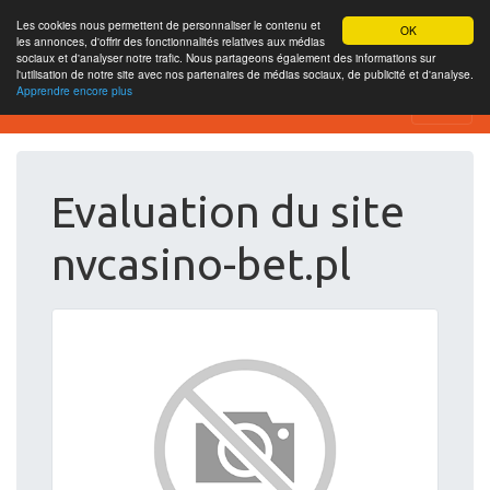
Les cookies nous permettent de personnaliser le contenu et
OK
les annonces, d'offrir des fonctionnalités relatives aux médias
sociaux et d'analyser notre trafic. Nous partageons également des informations sur
l'utilisation de notre site avec nos partenaires de médias sociaux, de publicité et d'analyse.
Apprendre encore plus
Website Review
Evaluation du site
nvcasino-bet.pl