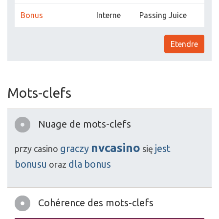
Bonus
Interne
Passing Juice
Etendre
Mots-clefs
Nuage de mots-clefs
nvcasino
graczy
jest
przy
casino
się
bonusu
dla
bonus
oraz
Cohérence des mots-clefs