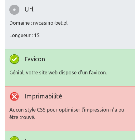
Url
Domaine : nvcasino-bet.pl
Longueur : 15
Favicon
Génial, votre site web dispose d'un favicon.
Imprimabilité
Aucun style CSS pour optimiser l'impression n'a pu
être trouvé.