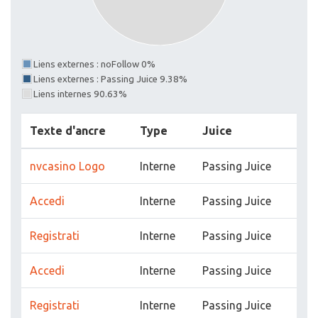
Liens externes : noFollow 0%
Liens externes : Passing Juice 9.38%
Liens internes 90.63%
Texte d'ancre
Type
Juice
nvcasino Logo
Interne
Passing Juice
Accedi
Interne
Passing Juice
Registrati
Interne
Passing Juice
Accedi
Interne
Passing Juice
Registrati
Interne
Passing Juice