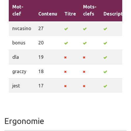
Mot-
Mots-
clef
Contenu
Titre
clefs
Description
nvcasino
27
bonus
20
dla
19
graczy
18
jest
17
Ergonomie