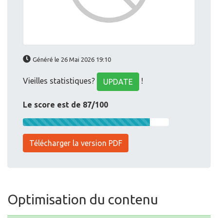
Généré le 26 Mai 2026 19:10
Vieilles statistiques?
!
UPDATE
Le score est de 87/100
Télécharger la version PDF
Optimisation du contenu