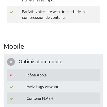
fichiers javascript.
Parfait, votre site web tire parti de la
compression de contenu.
Mobile
Optimisation mobile
Icône Apple
Méta tags viewport
Contenu FLASH