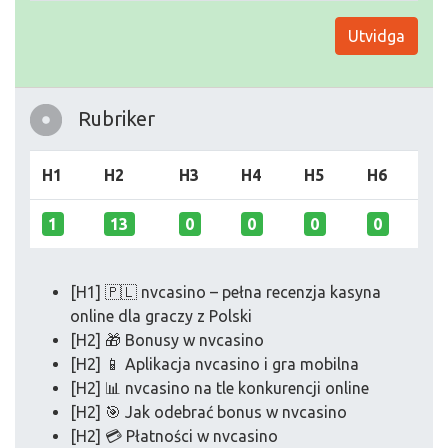
Utvidga
Rubriker
H1
H2
H3
H4
H5
H6
1
13
0
0
0
0
[H1] 🇵🇱 nvcasino – pełna recenzja kasyna
online dla graczy z Polski
[H2] 🎁 Bonusy w nvcasino
[H2] 📱 Aplikacja nvcasino i gra mobilna
[H2] 📊 nvcasino na tle konkurencji online
[H2] 🎯 Jak odebrać bonus w nvcasino
[H2] 💳 Płatności w nvcasino