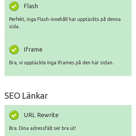
Flash
Perfekt, inga Flash-innehåll har upptäckts på denna
sida.
Iframe
Bra, vi upptäckte inga Iframes på den här sidan.
SEO Länkar
URL Rewrite
Bra. Dina adressfält ser bra ut!