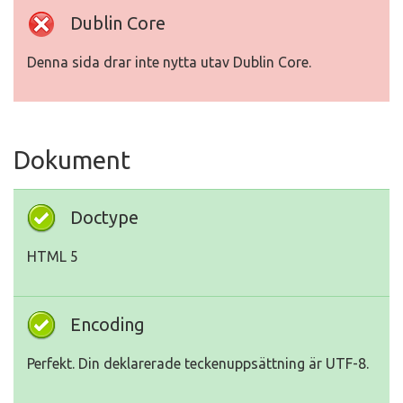
Dublin Core
Denna sida drar inte nytta utav Dublin Core.
Dokument
Doctype
HTML 5
Encoding
Perfekt. Din deklarerade teckenuppsättning är UTF-8.