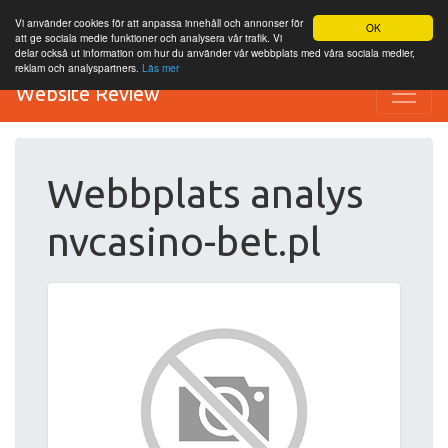
Vi använder cookies för att anpassa innehåll och annonser för
OK
att ge sociala medie funktioner och analysera vår trafik. Vi
delar också ut information om hur du använder vår webbplats med våra sociala medier,
reklam och analyspartners.
Läs mer
Website Review
Webbplats analys
nvcasino-bet.pl