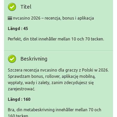
Titel
🎰 nvcasino 2026 – recenzja, bonus i aplikacja
Längd : 45
Perfekt, din titel innehåller mellan 10 och 70 tecken.
Beskrivning
Szczera recenzja nvcasino dla graczy z Polski w 2026.
Sprawdzam bonus, rollover, aplikację mobilną,
wypłaty, wady i zalety, zanim zdecydujesz się
zarejestrować.
Längd : 160
Bra, din metabeskrivning innehåller mellan 70 och
160 tecken.