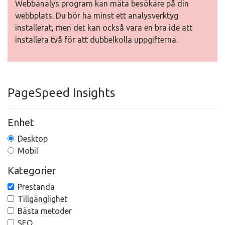
Webbanalys program kan mäta besökare på din
webbplats. Du bör ha minst ett analysverktyg
installerat, men det kan också vara en bra ide att
installera två för att dubbelkolla uppgifterna.
PageSpeed Insights
Enhet
Desktop
Mobil
Kategorier
Prestanda
Tillgänglighet
Bästa metoder
SEO