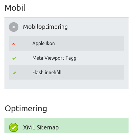
Mobil
Mobiloptimering
Apple Ikon
Meta Viewport Tagg
Flash innehåll
Optimering
XML Sitemap