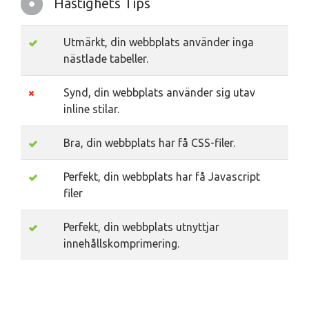
Hastighets Tips
Utmärkt, din webbplats använder inga
nästlade tabeller.
Synd, din webbplats använder sig utav
inline stilar.
Bra, din webbplats har få CSS-filer.
Perfekt, din webbplats har få Javascript
filer
Perfekt, din webbplats utnyttjar
innehållskomprimering.