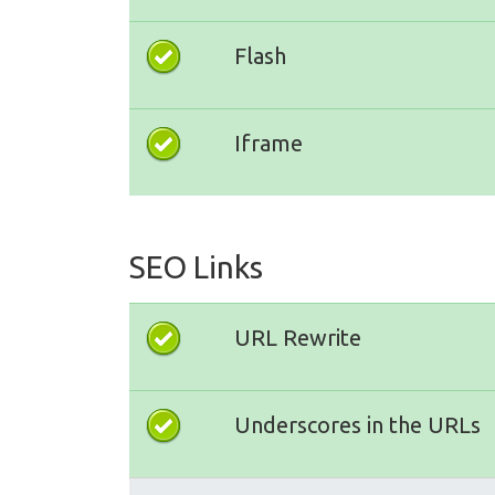
Flash
Iframe
SEO Links
URL Rewrite
Underscores in the URLs