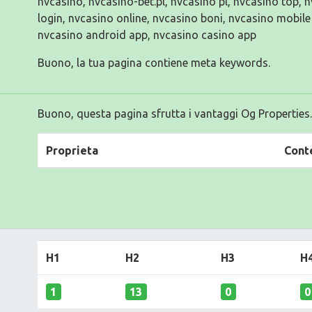
nvcasino, nvcasino-bet.pl, nvcasino pl, nvcasino top,
login, nvcasino online, nvcasino boni, nvcasino mobil
nvcasino android app, nvcasino casino app
Buono, la tua pagina contiene meta keywords.
Buono, questa pagina sfrutta i vantaggi Og Properties.
Proprieta
Cont
H1
H2
H3
H
1
13
0
0