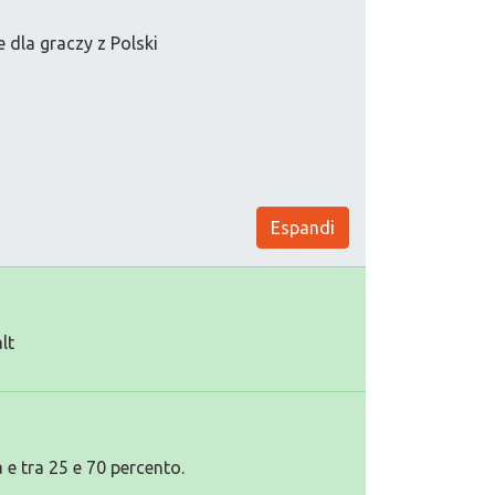
 dla graczy z Polski
Espandi
lt
 e tra 25 e 70 percento.