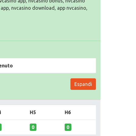
 nvcasino app, nvcasino bonus, nvcasino
e app, nvcasino download, app nvcasino,
enuto
Espandi
4
H5
H6
0
0