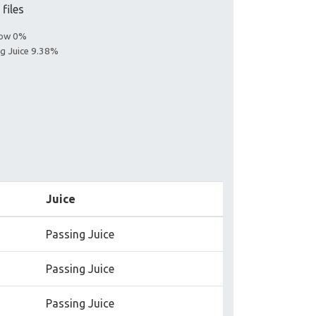
 files
llow 0%
ng Juice 9.38%
Juice
Passing Juice
Passing Juice
Passing Juice