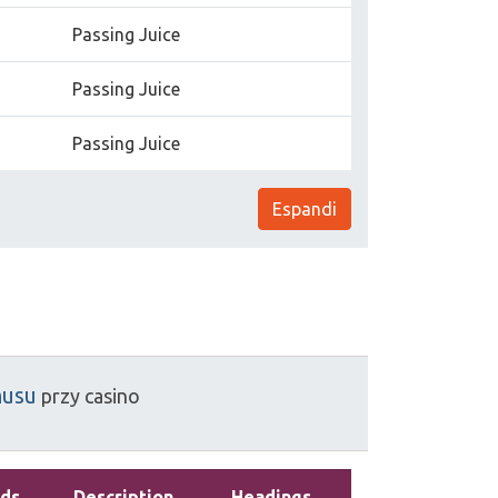
Passing Juice
Passing Juice
Passing Juice
Espandi
usu
przy
casino
ds
Description
Headings