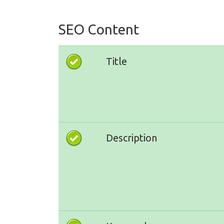
SEO Content
Title
Description