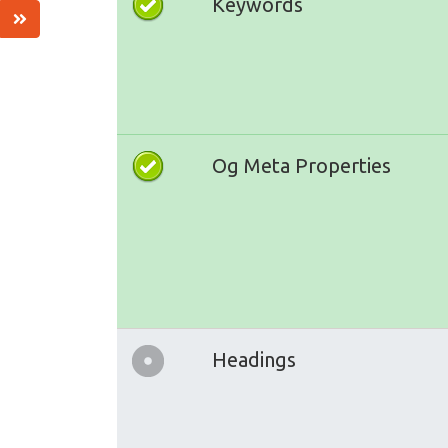
Keywords
Og Meta Properties
Headings