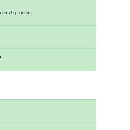
5 en 70 procent.
.