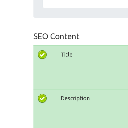
SEO Content
Title
Description