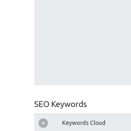
SEO Keywords
Keywords Cloud