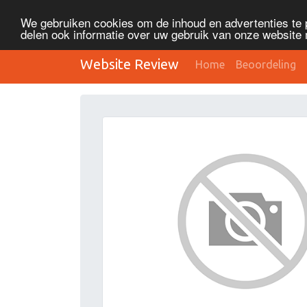
We gebruiken cookies om de inhoud en advertenties te 
delen ook informatie over uw gebruik van onze website 
Website Review
Home
Beoordeling