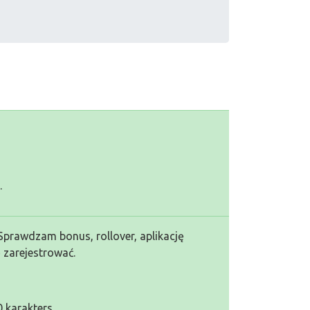
.
 Sprawdzam bonus, rollover, aplikację
 zarejestrować.
 karakters.