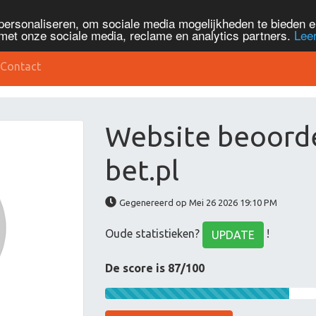
personaliseren, om sociale media mogelijkheden te bieden 
met onze sociale media, reclame en analytics partners.
Lee
Contact
Website beoorde
bet.pl
Gegenereerd op Mei 26 2026 19:10 PM
Oude statistieken?
!
UPDATE
De score is 87/100