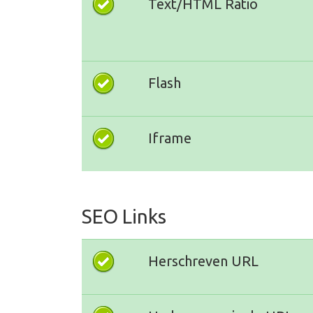
Text/HTML Ratio
Flash
Iframe
SEO Links
Herschreven URL