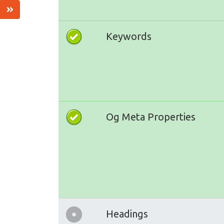
Keywords
Og Meta Properties
Headings