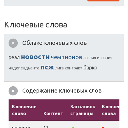
Ключевые слова
Облако ключевых слов
новости
чемпионов
реал
англия
испания
псж
барко
индепендьенте
лига
контракт
Содержание ключевых слов
Ключевое
Заголовок
Ключевые
слово
Контент
страницы
слова
новости
11