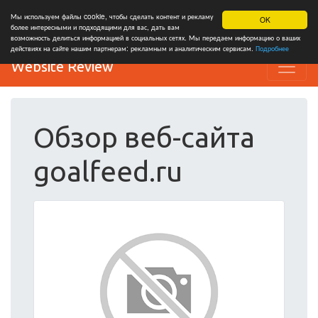
Мы используем файлы cookie, чтобы сделать контент и рекламу
OK
более интересными и подходящими для вас, дать вам
возможность делиться информацией в социальных сетях. Мы передаем информацию о ваших
действиях на сайте нашим партнерам: рекламным и аналитическим сервисам.
Подробнее
Website Review
Обзор веб-сайта
goalfeed.ru