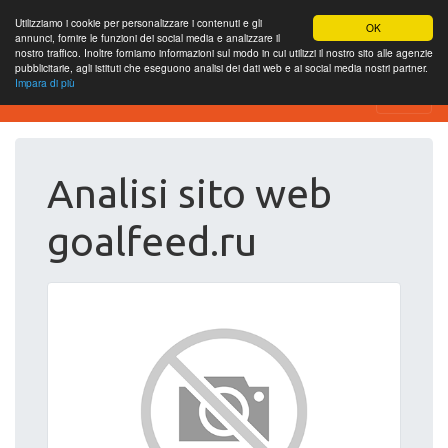
Utilizziamo i cookie per personalizzare i contenuti e gli
OK
annunci, fornire le funzioni dei social media e analizzare il
nostro traffico. Inoltre forniamo informazioni sul modo in cui utilizzi il nostro sito alle agenzie
pubblicitarie, agli istituti che eseguono analisi dei dati web e ai social media nostri partner.
Impara di più
Website Review
Analisi sito web
goalfeed.ru