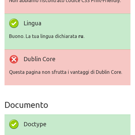
Non abbiamo riscontrato codice CSS Print-Friendly.
Lingua
Buono. La tua lingua dichiarata
ru
.
Dublin Core
Questa pagina non sfrutta i vantaggi di Dublin Core.
Documento
Doctype