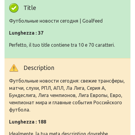
Title
Футбольные новости сегодня | GoalFeed
Lunghezza : 37
Perfetto, il tuo title contiene tra 10 e 70 caratteri.
Description
Футбольные новости сегодня: свежие трансферы,
матчи, слухи, РПЛ, АПЛ, Ла Лига, Серия А,
Бундеслига, Лига чемпионов, Лига Европы, Евро,
чемпионат мира и главные события Российского
футбола.
Lunghezza : 188
Idealmente, la tua meta description dovrebbe