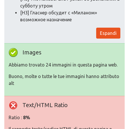
субботу утром
[H3] Гласнер обсудит с «Миланом»
возможное назначение
Espandi
Images
Abbiamo trovato 24 immagini in questa pagina web.
Buono, molte o tutte le tue immagini hanno attributo
alt
Text/HTML Ratio
Ratio :
8%