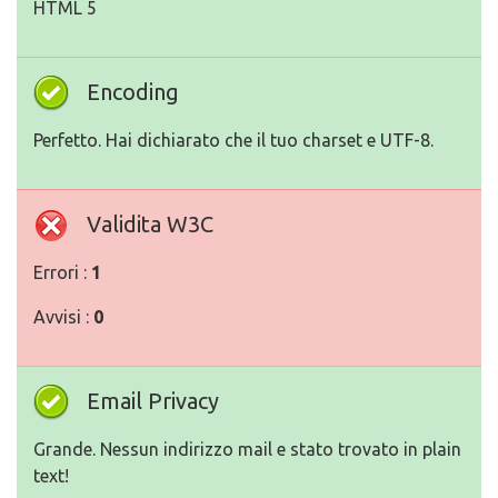
HTML 5
Encoding
Perfetto. Hai dichiarato che il tuo charset e UTF-8.
Validita W3C
Errori :
1
Avvisi :
0
Email Privacy
Grande. Nessun indirizzo mail e stato trovato in plain
text!