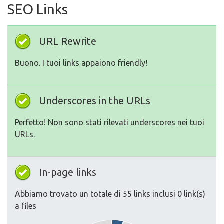
SEO Links
URL Rewrite
Buono. I tuoi links appaiono friendly!
Underscores in the URLs
Perfetto! Non sono stati rilevati underscores nei tuoi
URLs.
In-page links
Abbiamo trovato un totale di 55 links inclusi 0 link(s)
a files