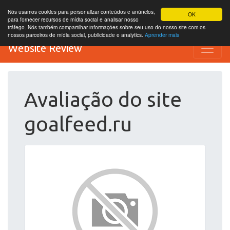
Nós usamos cookies para personalizar conteúdos e anúncios,
OK
para fornecer recursos de mídia social e analisar nosso
tráfego. Nós também compartilhar informações sobre seu uso do nosso site com os
nossos parceiros de mídia social, publicidade e analytics.
Aprender mais
Website Review
Avaliação do site
goalfeed.ru