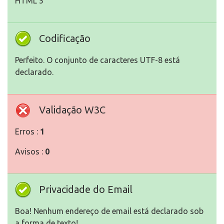
HTML 5
Codificação
Perfeito. O conjunto de caracteres UTF-8 está
declarado.
Validação W3C
Erros :
1
Avisos :
0
Privacidade do Email
Boa! Nenhum endereço de email está declarado sob
a forma de texto!