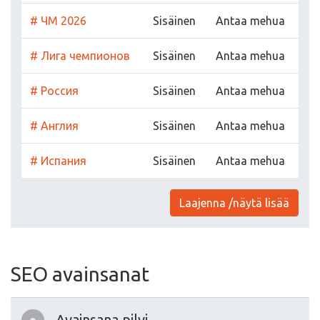
# ЧМ 2026
Sisäinen
Antaa mehua
# Лига чемпионов
Sisäinen
Antaa mehua
# Россия
Sisäinen
Antaa mehua
# Англия
Sisäinen
Antaa mehua
# Испания
Sisäinen
Antaa mehua
Laajenna /näytä lisää
SEO avainsanat
Avainsana pilvi