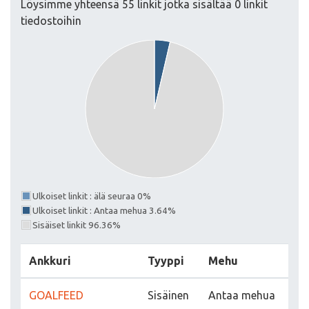
Löysimme yhteensä 55 linkit jotka sisältää 0 linkit
tiedostoihin
Ulkoiset linkit : älä seuraa 0%
Ulkoiset linkit : Antaa mehua 3.64%
Sisäiset linkit 96.36%
Ankkuri
Tyyppi
Mehu
GOALFEED
Sisäinen
Antaa mehua