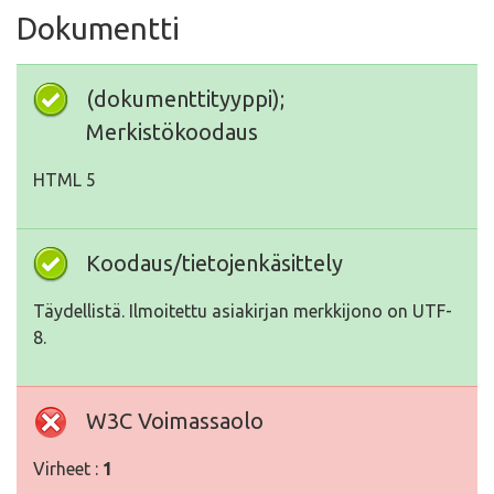
Dokumentti
(dokumenttityyppi);
Merkistökoodaus
HTML 5
Koodaus/tietojenkäsittely
Täydellistä. Ilmoitettu asiakirjan merkkijono on UTF-
8.
W3C Voimassaolo
Virheet :
1