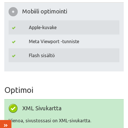
Mobiili optimointi
Apple-kuvake
Meta Viewport -tunniste
Flash sisältö
Optimoi
XML Sivukartta
Hienoa, sivustossasi on XML-sivukartta.