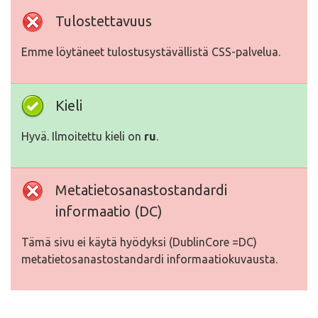
Tulostettavuus
Emme löytäneet tulostusystävällistä CSS-palvelua.
Kieli
Hyvä. Ilmoitettu kieli on
ru
.
Metatietosanastostandardi
informaatio (DC)
Tämä sivu ei käytä hyödyksi (DublinCore =DC)
metatietosanastostandardi informaatiokuvausta.