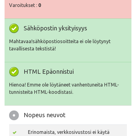
Varoitukset :
0
Sähköpostin yksityisyys
Mahtavaa!sähköpostiosoitteita ei ole löytynyt
tavallisesta tekstistä!
HTML Epäonnistui
Hienoa! Emme ole löytäneet vanhentuneita HTML-
tunnisteita HTML-koodistasi.
Nopeus neuvot
Erinomaista, verkkosivustosi ei käytä