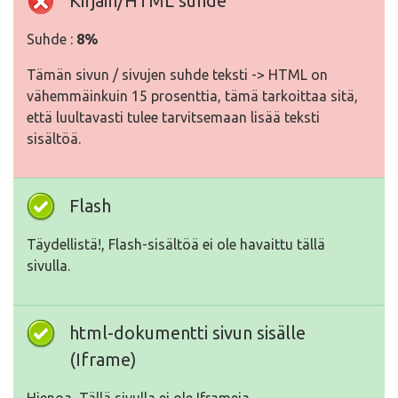
Kirjain/HTML suhde
Suhde :
8%
Tämän sivun / sivujen suhde teksti -> HTML on
vähemmäinkuin 15 prosenttia, tämä tarkoittaa sitä,
että luultavasti tulee tarvitsemaan lisää teksti
sisältöä.
Flash
Täydellistä!, Flash-sisältöä ei ole havaittu tällä
sivulla.
html-dokumentti sivun sisälle
(Iframe)