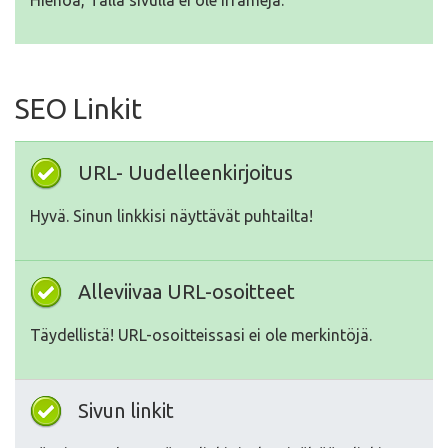
Hienoa, Tällä sivulla ei ole Iframeja.
SEO Linkit
URL- Uudelleenkirjoitus
Hyvä. Sinun linkkisi näyttävät puhtailta!
Alleviivaa URL-osoitteet
Täydellistä! URL-osoitteissasi ei ole merkintöjä.
Sivun linkit