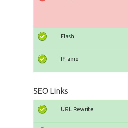
Flash
IFrame
SEO Links
URL Rewrite