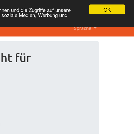
OK
nen und die Zugriffe auf unsere
r soziale Medien, Werbung und
Sprache
ht für