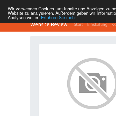
Wir verwenden Cookies, um Inhalte und Anzeigen zu pers
Website zu analysieren. Außerdem geben wir Informatio
Analysen weiter.
Erfahren Sie mehr
Website Review
Start
Einstufung
Ko