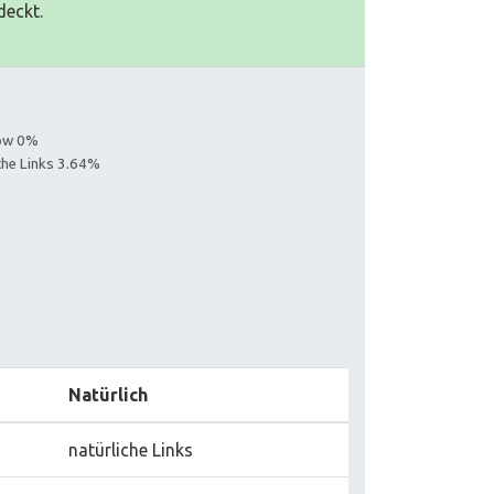
deckt.
low 0%
iche Links 3.64%
Natürlich
natürliche Links