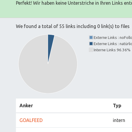
Perfekt! Wir haben keine Unterstriche in Ihren Links ent
We found a total of 55 links including 0 link(s) to files
Externe Links : noFol
Externe Links : natürl
Interne Links 96.36%
Anker
Typ
GOALFEED
intern