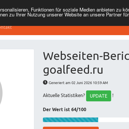
onalisieren, Funktionen für soziale Medien anbieten zu kön
nen zu Ihrer Nutzung unserer Website an unsere Partner fü
ntakt
Webseiten-Beric
goalfeed.ru
Generiert am 02 Juni 2026 10:59 AM
Aktuelle Statistiken?
!
UPDATE
Der Wert ist 64/100