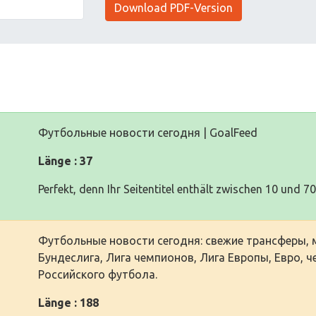
Download PDF-Version
Футбольные новости сегодня | GoalFeed
Länge : 37
Perfekt, denn Ihr Seitentitel enthält zwischen 10 und 7
Футбольные новости сегодня: свежие трансферы, ма
Бундеслига, Лига чемпионов, Лига Европы, Евро, 
Российского футбола.
Länge : 188