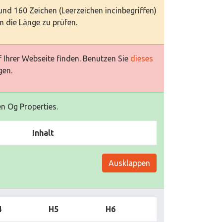
 und 160 Zeichen (Leerzeichen incinbegriffen)
 die Länge zu prüfen.
 Ihrer Webseite finden. Benutzen Sie
dieses
gen.
en Og Properties.
Inhalt
Ausklappen
4
H5
H6