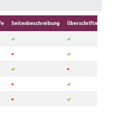
fe
Seitenbeschreibung
Überschriften